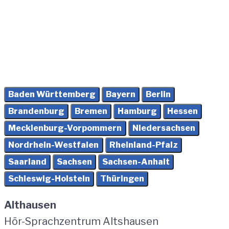
Baden Württemberg
Bayern
Berlin
Brandenburg
Bremen
Hamburg
Hessen
Mecklenburg-Vorpommern
Niedersachsen
Nordrhein-Westfalen
Rheinland-Pfalz
Saarland
Sachsen
Sachsen-Anhalt
Schleswig-Holstein
Thüringen
Althausen
Hör-Sprachzentrum Altshausen