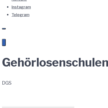
Instagram
Telegram
Gehörlosenschule
DGS