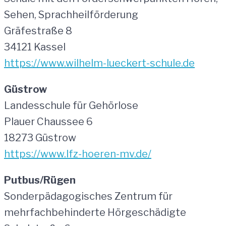
Sehen, Sprachheilförderung
Gräfestraße 8
34121 Kassel
https://www.wilhelm-lueckert-schule.de
Güstrow
Landesschule für Gehörlose
Plauer Chaussee 6
18273 Güstrow
https://www.lfz-hoeren-mv.de/
Putbus/Rügen
Sonderpädagogisches Zentrum für
mehrfachbehinderte Hörgeschädigte