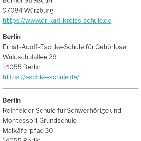
Berner Straße 14
97084 Würzburg
https://www.dr-karl-kroiss-schule.de
Berlin
Ernst-Adolf-Eschke-Schule für Gehörlose
Waldschulallee 29
14055 Berlin
https://eschke-schule.de/
Berlin
Reinfelder-Schule für Schwerhörige und
Montessori-Grundschule
Maikäferpfad 30
14055 Berlin