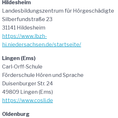
Hildesheim
Landesbildungszentrum für Hörgeschädigte
Silberfundstraße 23
31141 Hildesheim
https://www.lbzh-
hi.niedersachsen.de/startseite/
Lingen (Ems)
Carl-Orff-Schule
Förderschule Hören und Sprache
Duisenburger Str. 24
49809 Lingen (Ems)
https://www.cosli.de
Oldenburg