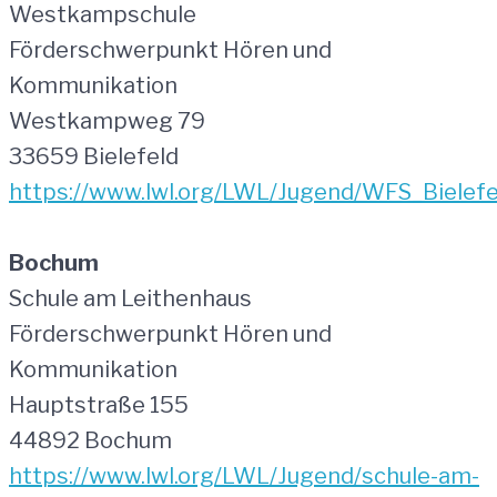
Westkampschule
Förderschwerpunkt Hören und
Kommunikation
Westkampweg 79
33659 Bielefeld
https://www.lwl.org/LWL/Jugend/WFS_Bielefe
Bochum
Schule am Leithenhaus
Förderschwerpunkt Hören und
Kommunikation
Hauptstraße 155
44892 Bochum
https://www.lwl.org/LWL/Jugend/schule-am-