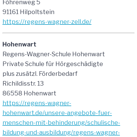
Föhrenweg 5
91161 Hilpoltstein
https://regens-wagner-zell.de/
Hohenwart
Regens-Wagner-Schule Hohenwart
Private Schule für Hörgeschädigte
plus zusätzl. Förderbedarf
Richildisstr. 13
86558 Hohenwart
https://regens-wagner-
hohenwart.de/unsere-angebote-fuer-
menschen-mit-behinderung/schulische-
bildung-und-ausbildung/regens-wagner-