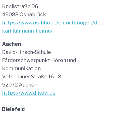
Knollstraße 96
49088 Osnabrück
https://www.os-hho.de/einrichtungen/die-
karl-luhmann-heime/
Aachen
David-Hirsch-Schule
Förderschwerpunkt Hören und
Kommunikation
Vetschauer Straße 16-18
52072 Aachen
https://www.dhs.lvr.de
Bielefeld